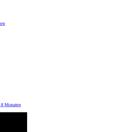
ten
, 8 Monaten