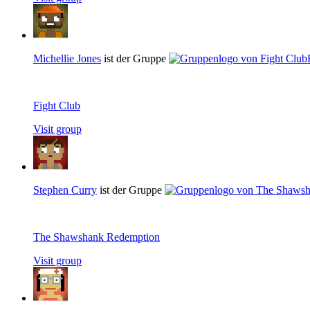
Michellie Jones
ist der Gruppe
Fight Club
Visit group
Stephen Curry
ist der Gruppe
The Shawshank Redemption
Visit group