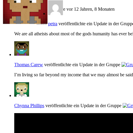
Active vor 12 Jahren, 8 Monaten
petra
veröffentlichte ein Update in der Grup
We are all atheists about most of the gods humanity has ever b
Thomas Carew
veröffentlichte ein Update in der Gruppe
I’m living so far beyond my income that we may almost be said
Chynna Phillips
veröffentlichte ein Update in der Gruppe