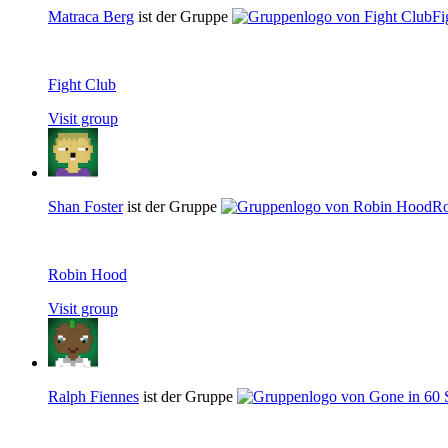
Matraca Berg
ist der Gruppe
Fi
Fight Club
Visit group
Shan Foster
ist der Gruppe
Ro
Robin Hood
Visit group
Ralph Fiennes
ist der Gruppe