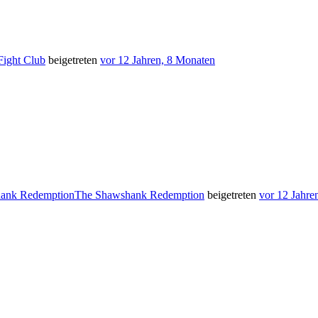
Fight Club
beigetreten
vor 12 Jahren, 8 Monaten
The Shawshank Redemption
beigetreten
vor 12 Jahre