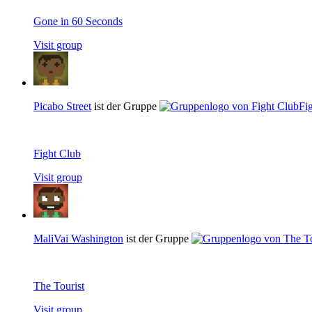
Gone in 60 Seconds
Visit group
Picabo Street
ist der Gruppe
Fi
Fight Club
Visit group
MaliVai Washington
ist der Gruppe
The Tourist
Visit group