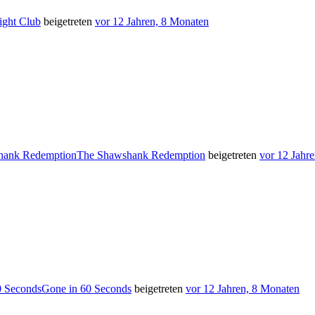
ight Club
beigetreten
vor 12 Jahren, 8 Monaten
The Shawshank Redemption
beigetreten
vor 12 Jahr
Gone in 60 Seconds
beigetreten
vor 12 Jahren, 8 Monaten