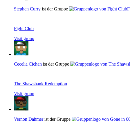
Stephen Curry
ist der Gruppe
F
Fight Club
Visit group
Cecelia Cichan
ist der Gruppe
The Shawshank Redemption
Visit group
Vernon Dahmer
ist der Gruppe