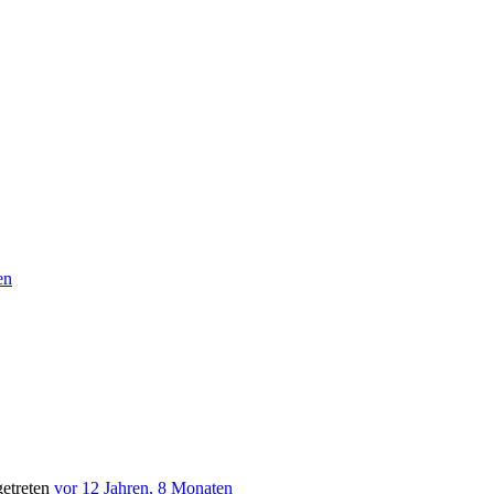
en
etreten
vor 12 Jahren, 8 Monaten