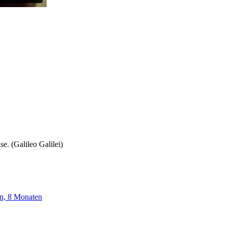
se. (Galileo Galilei)
en, 8 Monaten