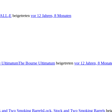
ALL-E
beigetreten
vor 12 Jahren, 8 Monaten
The Bourne Ultimatum
beigetreten
vor 12 Jahren, 8 Monat
Lock, Stock and Two Smoking Barrels
beig