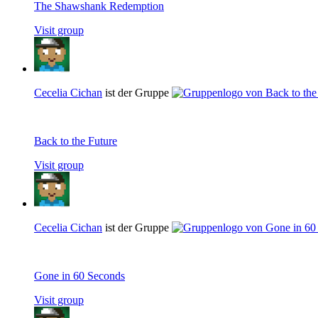
The Shawshank Redemption
Visit group
Cecelia Cichan
ist der Gruppe
Back to the Future
Visit group
Cecelia Cichan
ist der Gruppe
Gone in 60 Seconds
Visit group