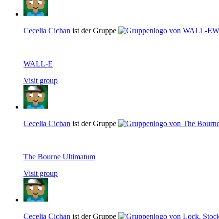
Cecelia Cichan
ist der Gruppe
W
WALL-E
Visit group
Cecelia Cichan
ist der Gruppe
The Bourne Ultimatum
Visit group
Cecelia Cichan
ist der Gruppe