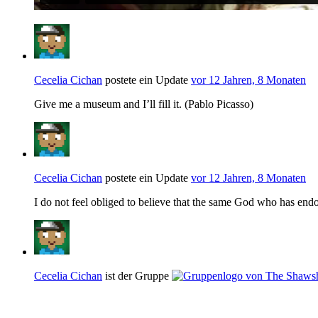
Cecelia Cichan
postete ein Update
vor 12 Jahren, 8 Monaten
Give me a museum and I’ll fill it. (Pablo Picasso)
Cecelia Cichan
postete ein Update
vor 12 Jahren, 8 Monaten
I do not feel obliged to believe that the same God who has endow
Cecelia Cichan
ist der Gruppe