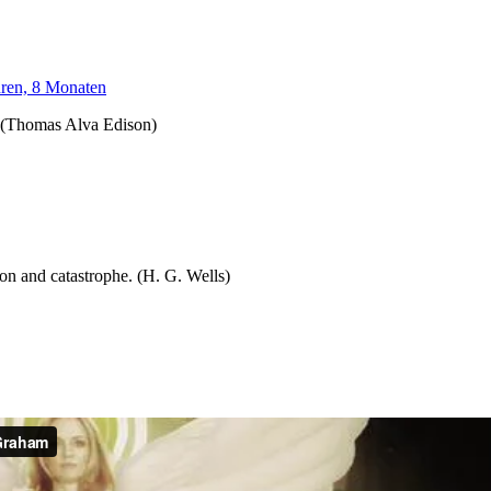
hren, 8 Monaten
k. (Thomas Alva Edison)
n and catastrophe. (H. G. Wells)