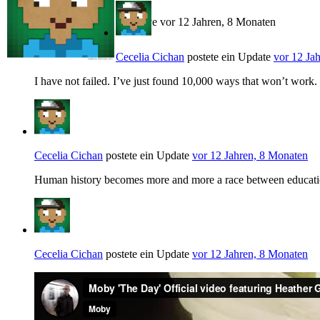
Active vor 12 Jahren, 8 Monaten
Cecelia Cichan
postete ein Update
vor 12 Ja
I have not failed. I’ve just found 10,000 ways that won’t wor
Cecelia Cichan
postete ein Update
vor 12 Jahren, 8 Monaten
Human history becomes more and more a race between educatio
Cecelia Cichan
postete ein Update
vor 12 Jahren, 8 Monaten