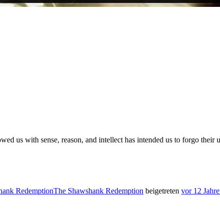
ed us with sense, reason, and intellect has intended us to forgo their u
The Shawshank Redemption
beigetreten
vor 12 Jahr