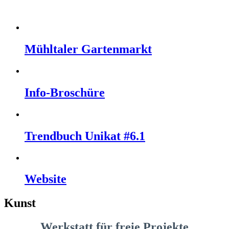
Mühltaler Gartenmarkt
Info-Broschüre
Trendbuch Unikat #6.1
Website
Kunst
Werkstatt für freie Projekte