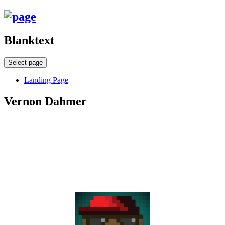
Blanktext
Select page
Landing Page
Vernon Dahmer