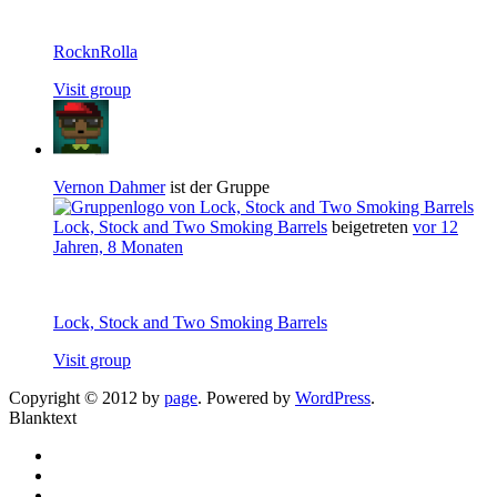
RocknRolla
Visit group
Vernon Dahmer
ist der Gruppe
Lock, Stock and Two Smoking Barrels
beigetreten
vor 12
Jahren, 8 Monaten
Lock, Stock and Two Smoking Barrels
Visit group
Copyright © 2012 by
page
. Powered by
WordPress
.
Blanktext