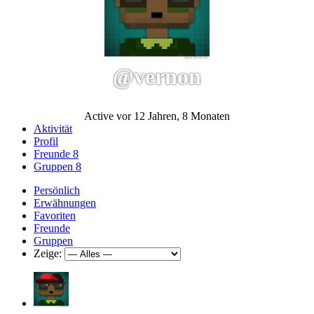
@vernon
Active vor 12 Jahren, 8 Monaten
Aktivität
Profil
Freunde
8
Gruppen
8
Persönlich
Erwähnungen
Favoriten
Freunde
Gruppen
Zeige: