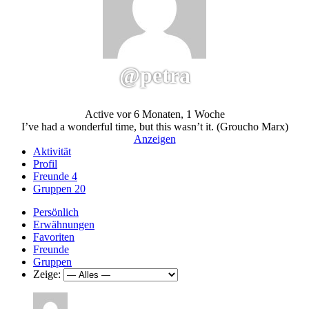
@petra
Active vor 6 Monaten, 1 Woche
I’ve had a wonderful time, but this wasn’t it. (Groucho Marx)
Anzeigen
Aktivität
Profil
Freunde
4
Gruppen
20
Persönlich
Erwähnungen
Favoriten
Freunde
Gruppen
Zeige: