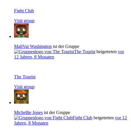
Fight Club
Visit group
MaliVai Washington
ist der Gruppe
The Tourist
beigetreten
vor
12 Jahren, 8 Monaten
The Tourist
Visit group
Michellie Jones
ist der Gruppe
Fight Club
beigetreten
vor 12
Jahren, 8 Monaten