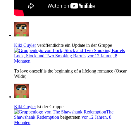
Kiki Cuyler
veröffentlichte ein Update in der Gruppe
Lock, Stock and Two Smoking Barrels
vor 12 Jahren, 8
Monaten
To love oneself is the beginning of a lifelong romance (Oscar
Wilde)
Kiki Cuyler
ist der Gruppe
The
Shawshank Redemption
beigetreten
vor 12 Jahren, 8
Monaten