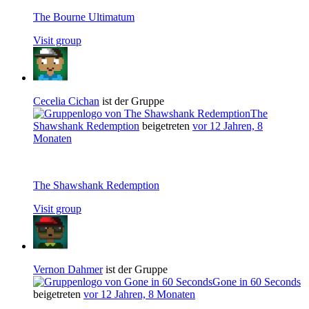
The Bourne Ultimatum
Visit group
Cecelia Cichan
ist der Gruppe
The
Shawshank Redemption
beigetreten
vor 12 Jahren, 8
Monaten
The Shawshank Redemption
Visit group
Vernon Dahmer
ist der Gruppe
Gone in 60 Seconds
beigetreten
vor 12 Jahren, 8 Monaten