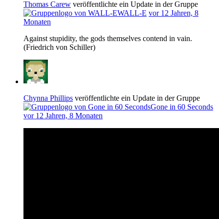
Thomas Carew
veröffentlichte ein Update in der Gruppe
WALL-E
vor 12 Jahren, 8
Monaten
Against stupidity, the gods themselves contend in vain.
(Friedrich von Schiller)
Chynna Phillips
veröffentlichte ein Update in der Gruppe
Gone in 60 Seconds
vor 12 Jahren, 8 Monaten