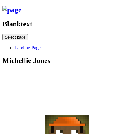
Blanktext
Select page
Landing Page
Michellie Jones