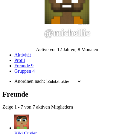
@michellie
Active vor 12 Jahren, 8 Monaten
Aktivität
Profil
Freunde
9
Gruppen
4
Anordnen nach:
Freunde
Zeige 1 - 7 von 7 aktiven Mitgliedern
Kiki Cuyler