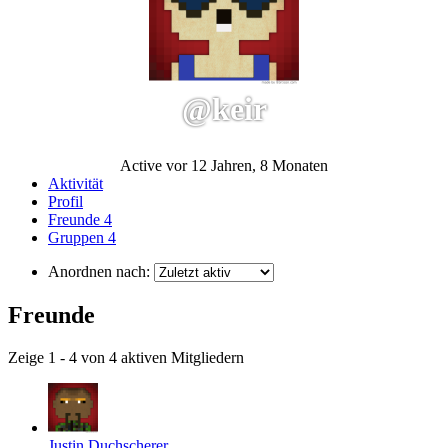
@keir
Active vor 12 Jahren, 8 Monaten
Aktivität
Profil
Freunde
4
Gruppen
4
Anordnen nach:
Freunde
Zeige 1 - 4 von 4 aktiven Mitgliedern
Justin Duchscherer