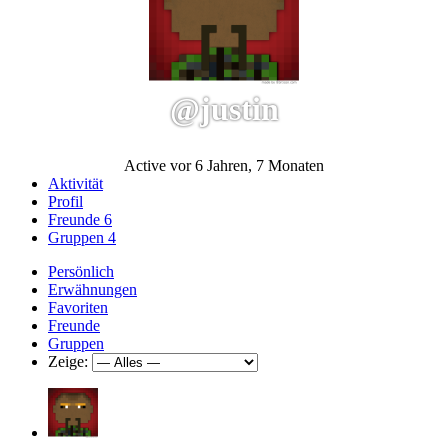
@justin
Active vor 6 Jahren, 7 Monaten
Aktivität
Profil
Freunde
6
Gruppen
4
Persönlich
Erwähnungen
Favoriten
Freunde
Gruppen
Zeige: