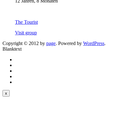
12 Jahren, 8 Monaten
The Tourist
Visit group
Copyright © 2012 by
page
. Powered by
WordPress
.
Blanktext
x