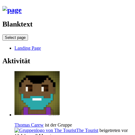
Blanktext
Select page
Landing Page
Aktivität
Thomas Carew
ist der Gruppe
The Tourist
beigetreten
vor