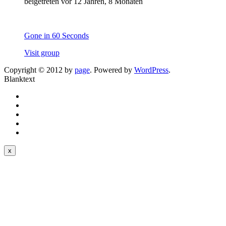
beigetreten
vor 12 Jahren, 8 Monaten
Gone in 60 Seconds
Visit group
Copyright © 2012 by
page
. Powered by
WordPress
.
Blanktext
x