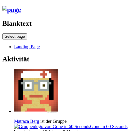
Blanktext
Select page
Landing Page
Aktivität
Matraca Berg
ist der Gruppe
Gone in 60 Seconds